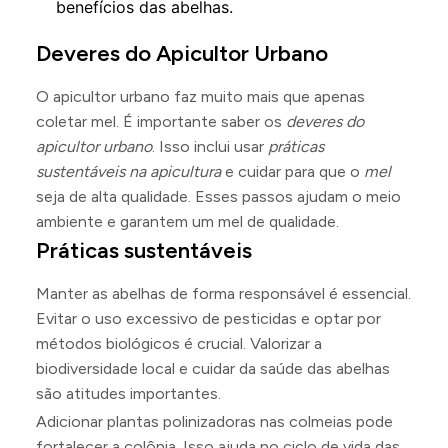
benefícios das abelhas.
Deveres do Apicultor Urbano
O apicultor urbano faz muito mais que apenas
coletar mel. É importante saber os
deveres do
apicultor urbano
. Isso inclui usar
práticas
sustentáveis na apicultura
e cuidar para que o
mel
seja de alta qualidade. Esses passos ajudam o meio
ambiente e garantem um mel de qualidade.
Práticas sustentáveis
Manter as abelhas de forma responsável é essencial.
Evitar o uso excessivo de pesticidas e optar por
métodos biológicos é crucial. Valorizar a
biodiversidade local e cuidar da saúde das abelhas
são atitudes importantes.
Adicionar plantas polinizadoras nas colmeias pode
fortalecer a colônia. Isso ajuda no ciclo de vida das