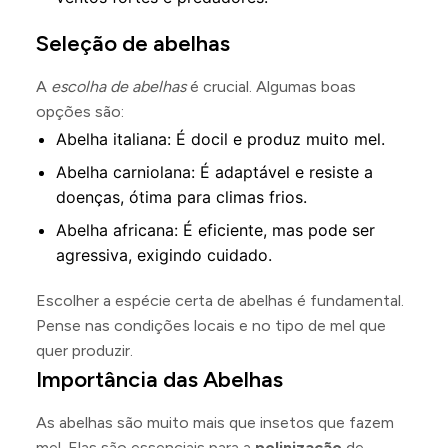
Seleção de abelhas
A
escolha de abelhas
é crucial. Algumas boas
opções são:
Abelha italiana: É docil e produz muito mel.
Abelha carniolana: É adaptável e resiste a
doenças, ótima para climas frios.
Abelha africana: É eficiente, mas pode ser
agressiva, exigindo cuidado.
Escolher a espécie certa de abelhas é fundamental.
Pense nas condições locais e no tipo de mel que
quer produzir.
Importância das Abelhas
As abelhas são muito mais que insetos que fazem
mel. Elas são essenciais para a
polinização
de