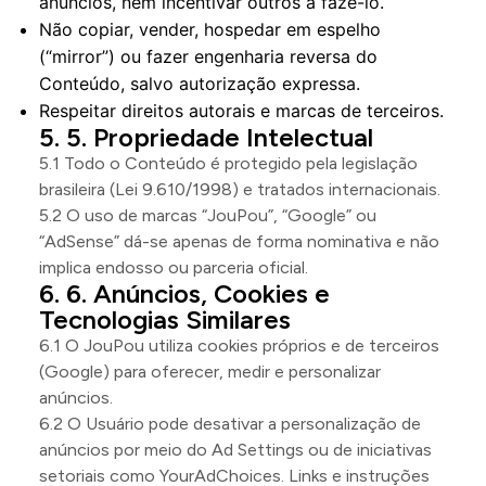
anúncios, nem incentivar outros a fazê-lo.
Não copiar, vender, hospedar em espelho
(“mirror”) ou fazer engenharia reversa do
Conteúdo, salvo autorização expressa.
Respeitar direitos autorais e marcas de terceiros.
5. Propriedade Intelectual
5.1 Todo o Conteúdo é protegido pela legislação
brasileira (Lei 9.610/1998) e tratados internacionais.
5.2 O uso de marcas “JouPou”, “Google” ou
“AdSense” dá-se apenas de forma nominativa e não
implica endosso ou parceria oficial.
6. Anúncios, Cookies e
Tecnologias Similares
6.1 O JouPou utiliza cookies próprios e de terceiros
(Google) para oferecer, medir e personalizar
anúncios.
6.2 O Usuário pode desativar a personalização de
anúncios por meio do Ad Settings ou de iniciativas
setoriais como YourAdChoices. Links e instruções