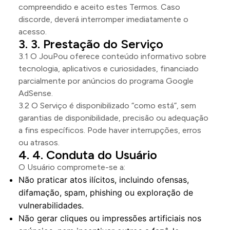
compreendido e aceito estes Termos. Caso
discorde, deverá interromper imediatamente o
acesso.
3. Prestação do Serviço
3.1 O JouPou oferece conteúdo informativo sobre
tecnologia, aplicativos e curiosidades, financiado
parcialmente por anúncios do programa Google
AdSense.
3.2 O Serviço é disponibilizado “como está”, sem
garantias de disponibilidade, precisão ou adequação
a fins específicos. Pode haver interrupções, erros
ou atrasos.
4. Conduta do Usuário
O Usuário compromete-se a:
Não praticar atos ilícitos, incluindo ofensas,
difamação, spam, phishing ou exploração de
vulnerabilidades.
Não gerar cliques ou impressões artificiais nos