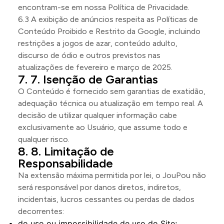
encontram-se em nossa Política de Privacidade.
6.3 A exibição de anúncios respeita as Políticas de
Conteúdo Proibido e Restrito da Google, incluindo
restrições a jogos de azar, conteúdo adulto,
discurso de ódio e outros previstos nas
atualizações de fevereiro e março de 2025.
7. Isenção de Garantias
O Conteúdo é fornecido sem garantias de exatidão,
adequação técnica ou atualização em tempo real. A
decisão de utilizar qualquer informação cabe
exclusivamente ao Usuário, que assume todo e
qualquer risco.
8. Limitação de
Responsabilidade
Na extensão máxima permitida por lei, o JouPou não
será responsável por danos diretos, indiretos,
incidentais, lucros cessantes ou perdas de dados
decorrentes:
do uso ou impossibilidade de uso do Site;