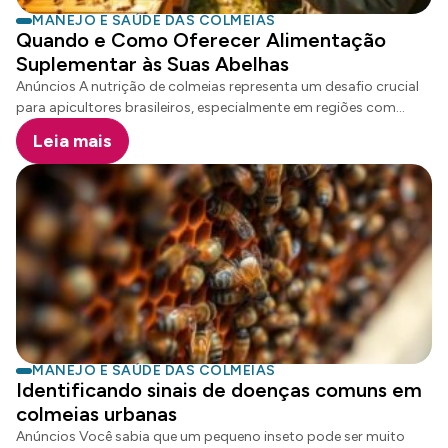
MANEJO E SAÚDE DAS COLMEIAS
Quando e Como Oferecer Alimentação
Suplementar às Suas Abelhas
Anúncios A nutrição de colmeias representa um desafio crucial
para apicultores brasileiros, especialmente em regiões com
condições climáticas extremas. Estudos revelam que 90% das
Leia mais
perdas de enxames em períodos de seca estão diretamente
relacionadas à deficiência energética, tornando a alimentação
de abelhas uma estratégia fundamental para a sobrevivência e
produtividade. A suplementação apícola não é apenas uma
opção, mas uma necessidade vital para garantir colmeias
saudáveis e resilientes. Em diferentes regiões do Brasil, os
apicultores enfrentam desafios únicos relacionados à
disponibilidade de recursos naturais, o que torna a intervenção
nutricional essencial para manter a vitalidade das colônias.
Anúncios Compreender os princípios […]
MANEJO E SAÚDE DAS COLMEIAS
Identificando sinais de doenças comuns em
colmeias urbanas
Anúncios Você sabia que um pequeno inseto pode ser muito