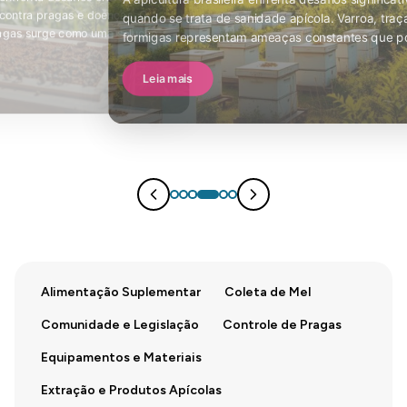
A apicultura brasileira enfrenta desafios significativos
quando se trata de sanidade apícola. Varroa, traças e
formigas representam ameaças constantes que podem
comprometer a saúde e…
Leia mais
Alimentação Suplementar
Coleta de Mel
Comunidade e Legislação
Controle de Pragas
Equipamentos e Materiais
Extração e Produtos Apícolas