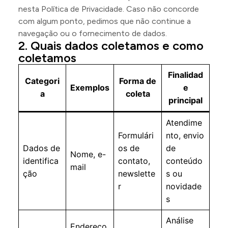
nesta Política de Privacidade. Caso não concorde
com algum ponto, pedimos que não continue a
navegação ou o fornecimento de dados.
Quais dados coletamos e como
coletamos
Finalidad
Categori
Forma de
Exemplos
e
a
coleta
principal
Atendime
Formulári
nto, envio
Dados de
os de
de
Nome, e-
identifica
contato,
conteúdo
mail
ção
newslette
s ou
r
novidade
s
Análise
Endereço