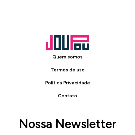
Quem somos
Termos de uso
Política Privacidade
Contato
Nossa Newsletter