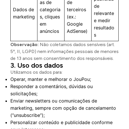
as de
de
de
Dados de
categoria
terceiros
relevante
marketing
s, cliques
(ex.:
e medir
em
Google
resultado
anúncios
AdSense)
s
Observação:
Não coletamos dados sensíveis (art.
5º, II, LGPD) nem informações pessoais de menores
de 13 anos sem consentimento dos responsáveis.
Uso dos dados
Utilizamos os dados para:
Operar, manter e melhorar o JouPou;
Responder a comentários, dúvidas ou
solicitações;
Enviar newsletters ou comunicações de
marketing, sempre com opção de cancelamento
(“unsubscribe”);
Personalizar conteúdo e publicidade conforme