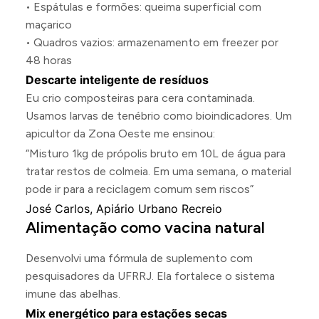
• Espátulas e formões: queima superficial com
maçarico
• Quadros vazios: armazenamento em freezer por
48 horas
Descarte inteligente de resíduos
Eu crio composteiras para cera contaminada.
Usamos larvas de tenébrio como bioindicadores. Um
apicultor da Zona Oeste me ensinou:
“Misturo 1kg de própolis bruto em 10L de água para
tratar restos de colmeia. Em uma semana, o material
pode ir para a reciclagem comum sem riscos”
José Carlos, Apiário Urbano Recreio
Alimentação como vacina natural
Desenvolvi uma fórmula de suplemento com
pesquisadores da UFRRJ. Ela fortalece o sistema
imune das abelhas.
Mix energético para estações secas