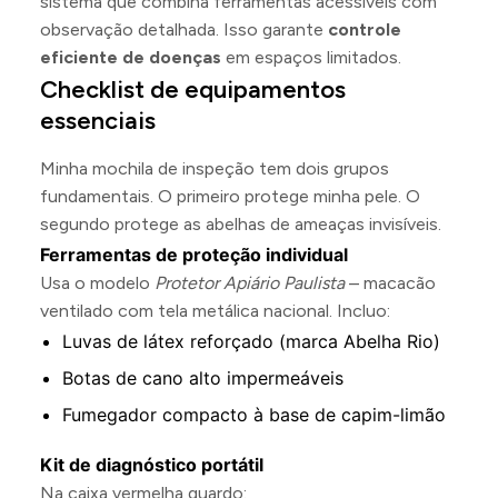
sistema que combina ferramentas acessíveis com
observação detalhada. Isso garante
controle
eficiente de doenças
em espaços limitados.
Checklist de equipamentos
essenciais
Minha mochila de inspeção tem dois grupos
fundamentais. O primeiro protege minha pele. O
segundo protege as abelhas de ameaças invisíveis.
Ferramentas de proteção individual
Usa o modelo
Protetor Apiário Paulista
– macacão
ventilado com tela metálica nacional. Incluo:
Luvas de látex reforçado (marca Abelha Rio)
Botas de cano alto impermeáveis
Fumegador compacto à base de capim-limão
Kit de diagnóstico portátil
Na caixa vermelha guardo: