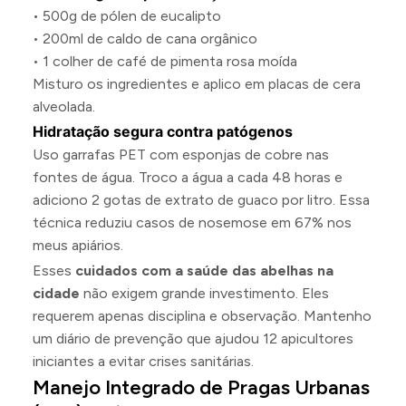
• 500g de pólen de eucalipto
• 200ml de caldo de cana orgânico
• 1 colher de café de pimenta rosa moída
Misturo os ingredientes e aplico em placas de cera
alveolada.
Hidratação segura contra patógenos
Uso garrafas PET com esponjas de cobre nas
fontes de água. Troco a água a cada 48 horas e
adiciono 2 gotas de extrato de guaco por litro. Essa
técnica reduziu casos de nosemose em 67% nos
meus apiários.
Esses
cuidados com a saúde das abelhas na
cidade
não exigem grande investimento. Eles
requerem apenas disciplina e observação. Mantenho
um diário de prevenção que ajudou 12 apicultores
iniciantes a evitar crises sanitárias.
Manejo Integrado de Pragas Urbanas