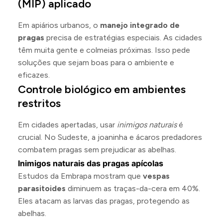
(MIP) aplicado
Em apiários urbanos, o
manejo integrado de
pragas
precisa de estratégias especiais. As cidades
têm muita gente e colmeias próximas. Isso pede
soluções que sejam boas para o ambiente e
eficazes.
Controle biológico em ambientes
restritos
Em cidades apertadas, usar
inimigos naturais
é
crucial. No Sudeste, a joaninha e ácaros predadores
combatem pragas sem prejudicar as abelhas.
Inimigos naturais das pragas apícolas
Estudos da Embrapa mostram que
vespas
parasitoides
diminuem as traças-da-cera em 40%.
Eles atacam as larvas das pragas, protegendo as
abelhas.