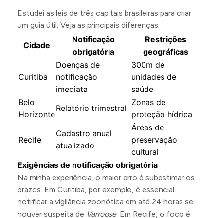
Estudei as leis de três capitais brasileiras para criar
um guia útil. Veja as principais diferenças:
Notificação
Restrições
Cidade
obrigatória
geográficas
Doenças de
300m de
Curitiba
notificação
unidades de
imediata
saúde
Belo
Zonas de
Relatório trimestral
Horizonte
proteção hídrica
Áreas de
Cadastro anual
Recife
preservação
atualizado
cultural
Exigências de notificação obrigatória
Na minha experiência, o maior erro é subestimar os
prazos. Em Curitiba, por exemplo, é essencial
notificar a vigilância zoonótica em até 24 horas se
houver suspeita de
Varroose
. Em Recife, o foco é