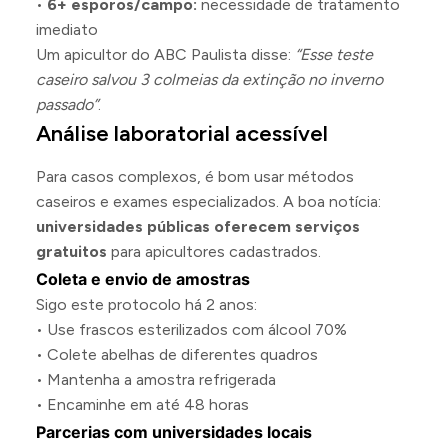
•
6+ esporos/campo:
necessidade de tratamento
imediato
Um apicultor do ABC Paulista disse:
“Esse teste
caseiro salvou 3 colmeias da extinção no inverno
passado”
.
Análise laboratorial acessível
Para casos complexos, é bom usar métodos
caseiros e exames especializados. A boa notícia:
universidades públicas oferecem serviços
gratuitos
para apicultores cadastrados.
Coleta e envio de amostras
Sigo este protocolo há 2 anos:
• Use frascos esterilizados com álcool 70%
• Colete abelhas de diferentes quadros
• Mantenha a amostra refrigerada
• Encaminhe em até 48 horas
Parcerias com universidades locais