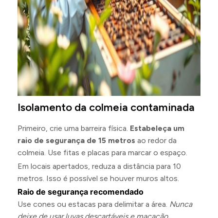
Isolamento da colmeia contaminada
Primeiro, crie uma barreira física.
Estabeleça um
raio de segurança de 15 metros
ao redor da
colmeia. Use fitas e placas para marcar o espaço.
Em locais apertados, reduza a distância para 10
metros. Isso é possível se houver muros altos.
Raio de segurança recomendado
Use cones ou estacas para delimitar a área.
Nunca
deixe de usar luvas descartáveis e macacão