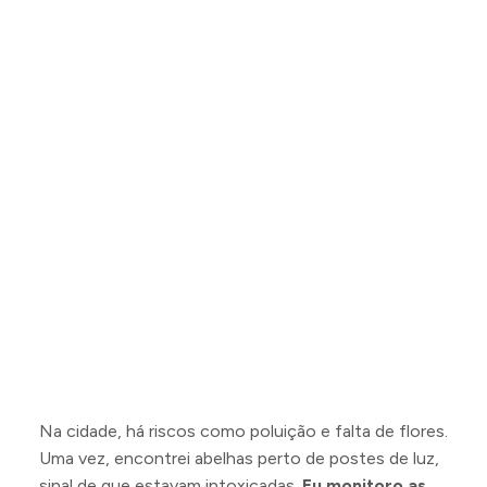
Na cidade, há riscos como poluição e falta de flores.
Uma vez, encontrei abelhas perto de postes de luz,
sinal de que estavam intoxicadas.
Eu monitoro as