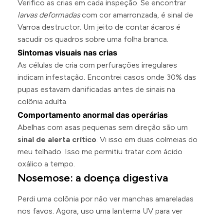
Verifico as crias em cada inspeção. Se encontrar
larvas deformadas
com cor amarronzada, é sinal de
Varroa destructor. Um jeito de contar ácaros é
sacudir os quadros sobre uma folha branca.
Sintomas visuais nas crias
As células de cria com perfurações irregulares
indicam infestação. Encontrei casos onde 30% das
pupas estavam danificadas antes de sinais na
colônia adulta.
Comportamento anormal das operárias
Abelhas com asas pequenas sem direção são um
sinal de alerta crítico
. Vi isso em duas colmeias do
meu telhado. Isso me permitiu tratar com ácido
oxálico a tempo.
Nosemose: a doença digestiva
Perdi uma colônia por não ver manchas amareladas
nos favos. Agora, uso uma lanterna UV para ver