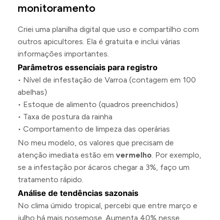
monitoramento
Criei uma planilha digital que uso e compartilho com
outros apicultores. Ela é gratuita e inclui várias
informações importantes.
Parâmetros essenciais para registro
• Nível de infestação de Varroa (contagem em 100
abelhas)
• Estoque de alimento (quadros preenchidos)
• Taxa de postura da rainha
• Comportamento de limpeza das operárias
No meu modelo, os valores que precisam de
atenção imediata estão em
vermelho
. Por exemplo,
se a infestação por ácaros chegar a 3%, faço um
tratamento rápido.
Análise de tendências sazonais
No clima úmido tropical, percebi que entre março e
julho há mais nosemose. Aumenta 40% nesse