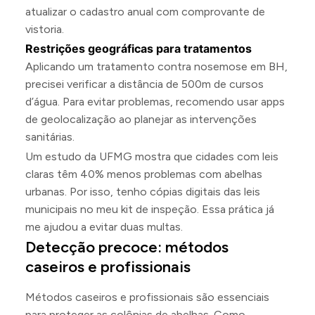
atualizar o cadastro anual com comprovante de
vistoria.
Restrições geográficas para tratamentos
Aplicando um tratamento contra nosemose em BH,
precisei verificar a distância de 500m de cursos
d’água. Para evitar problemas, recomendo usar apps
de geolocalização ao planejar as intervenções
sanitárias.
Um estudo da UFMG mostra que cidades com leis
claras têm 40% menos problemas com abelhas
urbanas. Por isso, tenho cópias digitais das leis
municipais no meu kit de inspeção. Essa prática já
me ajudou a evitar duas multas.
Detecção precoce: métodos
caseiros e profissionais
Métodos caseiros e profissionais são essenciais
para proteger as colônias de abelhas. Como