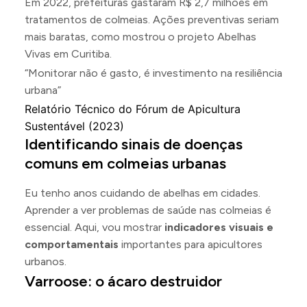
Em 2022, prefeituras gastaram R$ 2,7 milhões em
tratamentos de colmeias. Ações preventivas seriam
mais baratas, como mostrou o projeto Abelhas
Vivas em Curitiba.
“Monitorar não é gasto, é investimento na resiliência
urbana”
Relatório Técnico do Fórum de Apicultura
Sustentável (2023)
Identificando sinais de doenças
comuns em colmeias urbanas
Eu tenho anos cuidando de abelhas em cidades.
Aprender a ver problemas de saúde nas colmeias é
essencial. Aqui, vou mostrar
indicadores visuais e
comportamentais
importantes para apicultores
urbanos.
Varroose: o ácaro destruidor