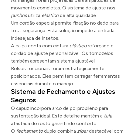
As mangas foram projetadas para amplitudes de
movimento completas. O sistema de ajuste nos
punhos
utiliza
elástico
de alta qualidade.
Um cordão especial permite fixação no dedo para
total segurança. Esta solução impede a entrada
indesejada de insetos.
A calça conta com cintura
elástico
reforçado e
cordão de ajuste personalizável. Os tornozelos
também apresentam sistema ajustável.
Bolsos funcionais foram estrategicamente
posicionados. Eles permitem carregar ferramentas
essenciais durante o manejo.
Sistema de Fechamento e Ajustes
Seguros
O capuz incorpora arco de polipropileno para
sustentação ideal. Este detalhe mantém a
tela
afastada do rosto garantindo conforto.
O
fechamento
duplo combina
zíper
destacável com