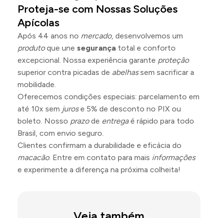
Proteja-se com Nossas Soluções
Apícolas
Após 44 anos no
mercado
, desenvolvemos um
produto
que une
segurança
total e conforto
excepcional. Nossa experiência garante
proteção
superior contra picadas de
abelhas
sem sacrificar a
mobilidade.
Oferecemos condições especiais: parcelamento em
até 10x sem
juros
e 5% de desconto no PIX ou
boleto. Nosso
prazo
de
entrega
é rápido para todo
Brasil, com envio seguro.
Clientes confirmam a durabilidade e eficácia do
macacão
. Entre em contato para mais
informações
e experimente a diferença na próxima colheita!
Veja também