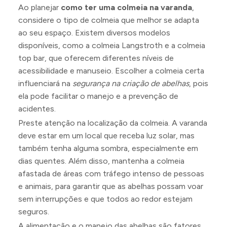
Ao planejar
como ter uma colmeia na varanda
,
considere o tipo de colmeia que melhor se adapta
ao seu espaço. Existem diversos modelos
disponíveis, como a colmeia Langstroth e a colmeia
top bar, que oferecem diferentes níveis de
acessibilidade e manuseio. Escolher a colmeia certa
influenciará na
segurança na criação de abelhas
, pois
ela pode facilitar o manejo e a prevenção de
acidentes.
Preste atenção na localização da colmeia. A varanda
deve estar em um local que receba luz solar, mas
também tenha alguma sombra, especialmente em
dias quentes. Além disso, mantenha a colmeia
afastada de áreas com tráfego intenso de pessoas
e animais, para garantir que as abelhas possam voar
sem interrupções e que todos ao redor estejam
seguros.
A alimentação e o manejo das abelhas são fatores