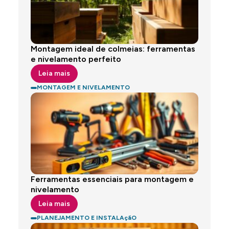
Montagem ideal de colmeias: ferramentas
e nivelamento perfeito
Leia mais
MONTAGEM E NIVELAMENTO
Ferramentas essenciais para montagem e
nivelamento
Leia mais
PLANEJAMENTO E INSTALAçãO