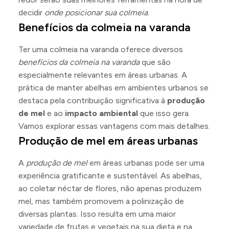
decidir
onde posicionar sua colmeia
.
Benefícios da colmeia na varanda
Ter uma colmeia na varanda oferece diversos
benefícios da colmeia na varanda
que são
especialmente relevantes em áreas urbanas. A
prática de manter abelhas em ambientes urbanos se
destaca pela contribuição significativa à
produção
de mel
e ao
impacto ambiental
que isso gera.
Vamos explorar essas vantagens com mais detalhes.
Produção de mel em áreas urbanas
A
produção de mel
em áreas urbanas pode ser uma
experiência gratificante e sustentável. As abelhas,
ao coletar néctar de flores, não apenas produzem
mel, mas também promovem a polinização de
diversas plantas. Isso resulta em uma maior
variedade de frutas e vegetais na sua dieta e na