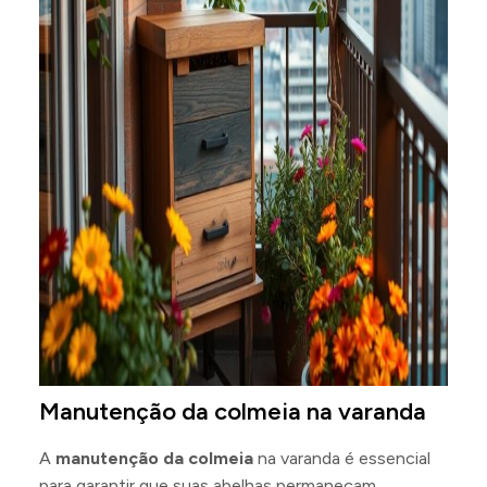
Manutenção da colmeia na varanda
A
manutenção da colmeia
na varanda é essencial
para garantir que suas abelhas permaneçam