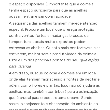
o espaço disponível. É importante que a colmeia
tenha espaço suficiente para que as abelhas
possam entrar e sair com facilidade.
A segurança das abelhas também merece atenção
especial. Procure um local que ofereça proteção
contra ventos fortes e mudanças bruscas de
temperatura. Locais muito expostos podem
estressar as abelhas. Quanto mais confortáveis elas
estiverem, melhor será a produtividade da colmeia.
Este é um dos principais pontos do seu
guia rápido
para varanda
.
Além disso, busque colocar a colmeia em um local
onde elas tenham fácil acesso a fontes de néctar e
pólen, como flores e plantas. Isso não só ajudará as
abelhas, mas também contribuirá para a polinização,
que é crucial para o ecossistema urbano. Sendo
assim, planejamento e observação do ambiente ao
redor serão suas melhores ferramentas na hora de