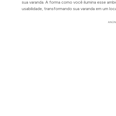
sua varanda. A forma como você ilumina esse ambi
usabilidade, transformando sua varanda em um local i
ANÚN