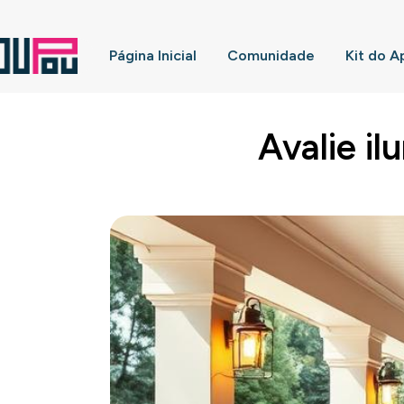
Página Inicial
Comunidade
Kit do A
Avalie il