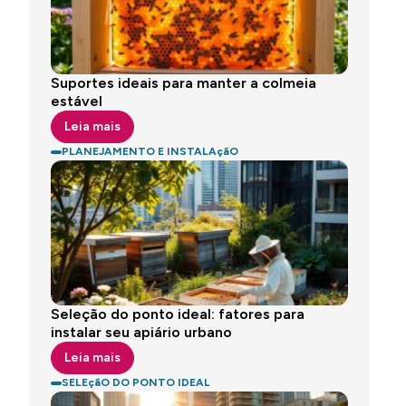
Suportes ideais para manter a colmeia
estável
Leia mais
PLANEJAMENTO E INSTALAçãO
Seleção do ponto ideal: fatores para
instalar seu apiário urbano
Leia mais
SELEçãO DO PONTO IDEAL