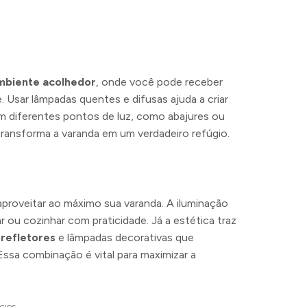
mbiente acolhedor
, onde você pode receber
 Usar lâmpadas quentes e difusas ajuda a criar
em diferentes pontos de luz, como abajures ou
transforma a varanda em um verdadeiro refúgio.
 aproveitar ao máximo sua varanda. A iluminação
ar ou cozinhar com praticidade. Já a estética traz
e
refletores
e lâmpadas decorativas que
ssa combinação é vital para maximizar a