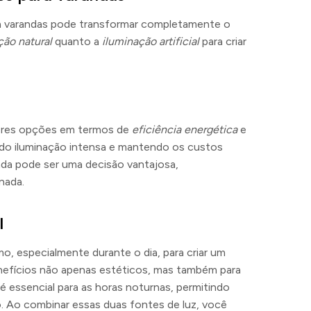
 varandas pode transformar completamente o
ção natural
quanto a
iluminação artificial
para criar
res opções em termos de
eficiência energética
e
ndo iluminação intensa e mantendo os custos
da pode ser uma decisão vantajosa,
nada.
l
o, especialmente durante o dia, para criar um
enefícios não apenas estéticos, mas também para
é essencial para as horas noturnas, permitindo
. Ao combinar essas duas fontes de luz, você