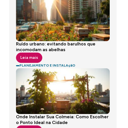
Ruído urbano: evitando barulhos que
incomodam as abelhas
Leia mais
PLANEJAMENTO E INSTALAçãO
Onde Instalar Sua Colmeia: Como Escolher
o Ponto Ideal na Cidade