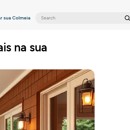
 sua Colmeia
ais na sua