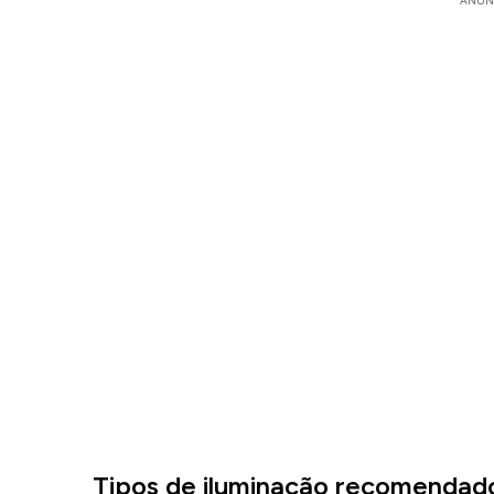
ANÚN
Tipos de iluminação recomendad