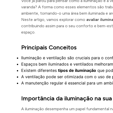
Você já parou para pensar como a iluminação e a ve
varanda? A forma como esses elementos são trab
ambiente, tornando-o uma área bem iluminada e arej
Neste artigo, vamos explorar como
avaliar ilumin
contribuindo assim para o seu conforto e bem-esta
espaço.
Principais Conceitos
Iluminação e ventilação são cruciais para o con
Espaços bem iluminados e ventilados melhora
Existem diferentes
tipos de iluminação
que pod
A ventilação pode ser otimizada com o uso de p
A manutenção regular é essencial para um ambi
Importância da iluminação na sua
A iluminação desempenha um papel fundamental na