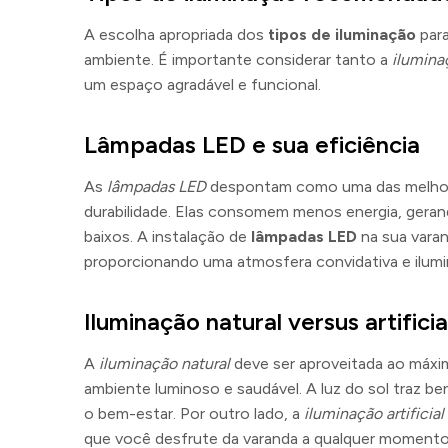
A escolha apropriada dos
tipos de iluminação
para
ambiente. É importante considerar tanto a
ilumina
um espaço agradável e funcional.
Lâmpadas LED e sua eficiência
As
lâmpadas LED
despontam como uma das melho
durabilidade. Elas consomem menos energia, gera
baixos. A instalação de
lâmpadas LED
na sua varan
proporcionando uma atmosfera convidativa e ilumi
Iluminação natural versus artificia
A
iluminação natural
deve ser aproveitada ao máxim
ambiente luminoso e saudável. A luz do sol traz b
o bem-estar. Por outro lado, a
iluminação artificial
que você desfrute da varanda a qualquer momento