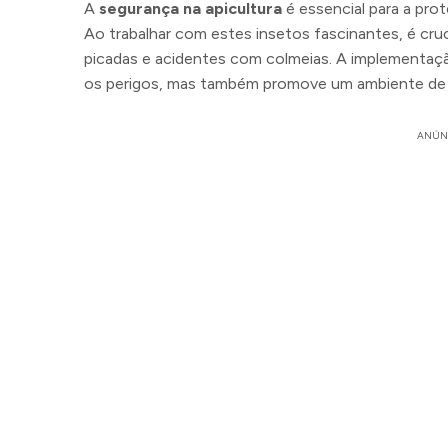
A
segurança na apicultura
é essencial para a pro
Ao trabalhar com estes insetos fascinantes, é cruci
picadas e acidentes com colmeias. A implementa
os perigos, mas também promove um ambiente de t
ANÚN