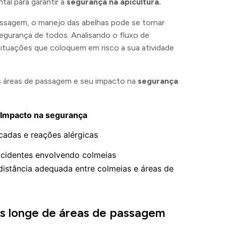
al para garantir a
segurança na apicultura.
ssagem, o manejo das abelhas pode se tornar
segurança de todos. Analisando o fluxo de
situações que coloquem em risco a sua atividade
das áreas de passagem e seu impacto na
segurança
Impacto na segurança
cadas e reações alérgicas
acidentes envolvendo colmeias
distância adequada entre colmeias e áreas de
s longe de áreas de passagem