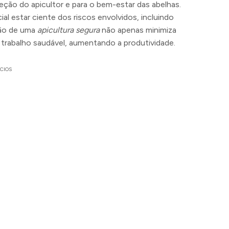
teção do apicultor e para o bem-estar das abelhas.
al estar ciente dos riscos envolvidos, incluindo
ção de uma
apicultura segura
não apenas minimiza
rabalho saudável, aumentando a produtividade.
CIOS