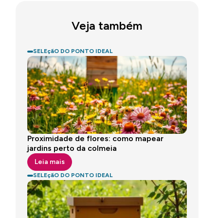
Veja também
SELEçãO DO PONTO IDEAL
Proximidade de flores: como mapear
jardins perto da colmeia
Leia mais
SELEçãO DO PONTO IDEAL