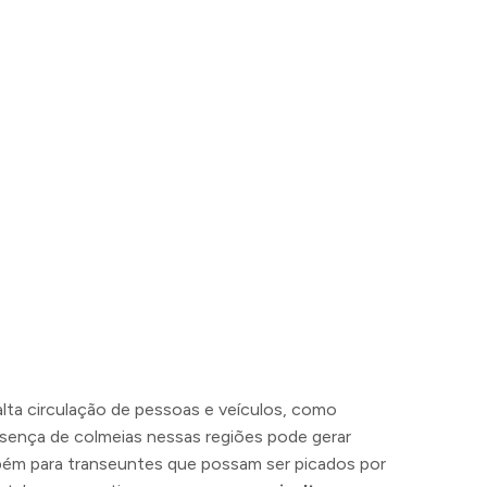
alta circulação de pessoas e veículos, como
resença de colmeias nessas regiões pode gerar
mbém para transeuntes que possam ser picados por