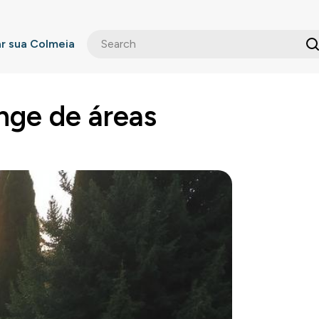
 sua Colmeia
nge de áreas