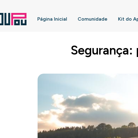
Página Inicial
Comunidade
Kit do A
Segurança: 