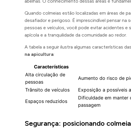
abelhas. O conhecimento dessas áreas é fundament
Quando colmeias estão localizadas em áreas de pa
desafiador e perigoso. É imprescindível pensar na 
pessoas e veículos, você pode evitar acidentes e 
apícola e a tranquilidade da comunidade ao redor.
A tabela a seguir ilustra algumas características 
na apicultura
:
Características
Alta circulação de
Aumento do risco de pi
pessoas
Trânsito de veículos
Exposição a possíveis 
Dificuldade em manter 
Espaços reduzidos
passagem
Segurança: posicionando colmeia