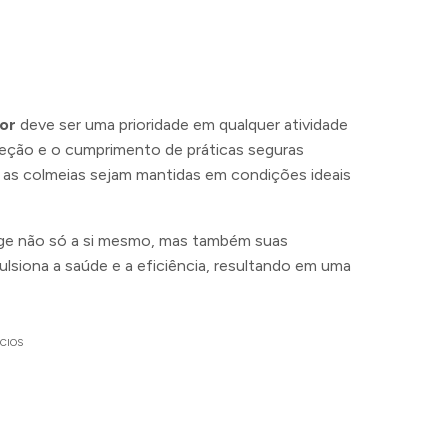
or
deve ser uma prioridade em qualquer atividade
eção e o cumprimento de práticas seguras
e as colmeias sejam mantidas em condições ideais
ege não só a si mesmo, mas também suas
ulsiona a saúde e a eficiência, resultando em uma
CIOS