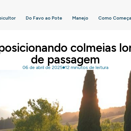
picultor
Do Favo ao Pote
Manejo
Como Começar
posicionando colmeias lo
de passagem
06 de abril de 2025
12 minutos de leitura