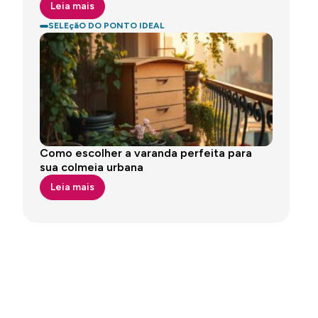
Leia mais
SELEçãO DO PONTO IDEAL
Como escolher a varanda perfeita para
sua colmeia urbana
Leia mais