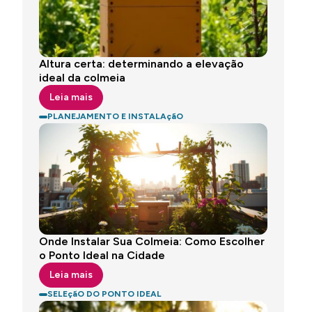
Altura certa: determinando a elevação
ideal da colmeia
Leia mais
PLANEJAMENTO E INSTALAçãO
Onde Instalar Sua Colmeia: Como Escolher
o Ponto Ideal na Cidade
Leia mais
SELEçãO DO PONTO IDEAL