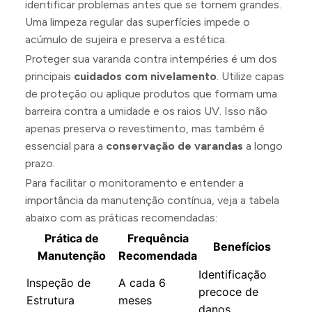
identificar problemas antes que se tornem grandes.
Uma limpeza regular das superfícies impede o
acúmulo de sujeira e preserva a estética.
Proteger sua varanda contra intempéries é um dos
principais
cuidados com nivelamento
. Utilize capas
de proteção ou aplique produtos que formam uma
barreira contra a umidade e os raios UV. Isso não
apenas preserva o revestimento, mas também é
essencial para a
conservação de varandas
a longo
prazo.
Para facilitar o monitoramento e entender a
importância da manutenção contínua, veja a tabela
abaixo com as práticas recomendadas:
Prática de
Frequência
Benefícios
Manutenção
Recomendada
Identificação
Inspeção de
A cada 6
precoce de
Estrutura
meses
danos