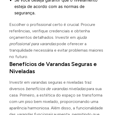
Se você deseja garantir que o nivelamento
esteja de acordo com as normas de
segurança.
Escolher o profissional certo é crucial. Procure
referências, verifique credenciais e obtenha
orçamentos detalhados. Investir em
ajuda
profissional para varandas
pode oferecer a
tranquilidade necessária e evitar problemas maiores
no futuro.
Benefícios de Varandas Seguras e
Niveladas
Investir em varandas seguras e niveladas traz
diversos
benefícios de varandas niveladas
para sua
casa. Primeiro, a estética do espaço se transforma
com um piso bem nivelado, proporcionando uma
aparência harmoniosa. Além disso, a funcionalidade
das
varandas funcionais
aumenta, permitindo que