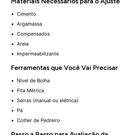
Materiais Necessários para o Ajuste
Cimento
Argamassa
Compensados
Areia
Impermeabilizante
Ferramentas que Você Vai Precisar
Nível de Bolha
Fita Métrica
Serras (manual ou elétrica)
Pá
Colher de Pedreiro
Passo a Passo para Avaliação da