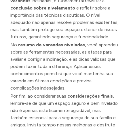
varandas
inclinadas, é fundamental revisitar a
conclusão sobre nivelamento
e refletir sobre a
importância das técnicas discutidas. O nível
adequado não apenas resolve problemas existentes,
mas também protege seu espaço exterior de riscos
futuros, garantindo segurança e funcionalidade.
No
resumo de varandas niveladas
, você aprendeu
sobre as ferramentas necessárias, as etapas para
avaliar e corrigir a inclinação, e as dicas valiosas que
podem fazer toda a diferença. Aplicar esses
conhecimentos permitirá que você mantenha sua
varanda em ótimas condições e previna
complicações indesejadas.
Por fim, ao considerar suas
considerações finais
,
lembre-se de que um espaço seguro e bem nivelado
não é apenas esteticamente agradável, mas
também essencial para a segurança de sua família e
amigos. Invista tempo nessas melhorias e desfrute