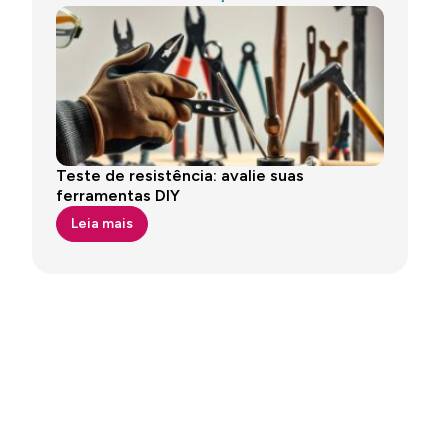
Teste de resistência: avalie suas
ferramentas DIY
Leia mais