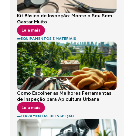
Kit Básico de Inspeção: Monte o Seu Sem
Gastar Muito
Leia mais
EQUIPAMENTOS E MATERIAIS
Como Escolher as Melhores Ferramentas
de Inspeção para Apicultura Urbana
Leia mais
FERRAMENTAS DE INSPEçãO