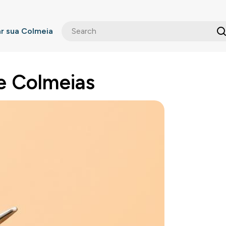
 sua Colmeia
e Colmeias