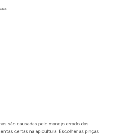
CIOS
has são causadas pelo manejo errado das
entas certas na apicultura. Escolher as pinças