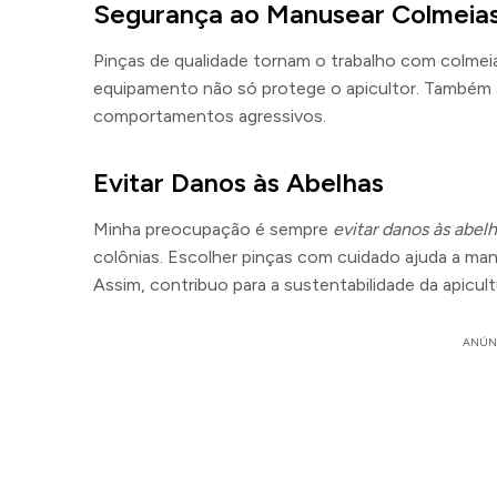
Segurança ao Manusear Colmeia
Pinças de qualidade tornam o trabalho com colmei
equipamento não só protege o apicultor. Também a
comportamentos agressivos.
Evitar Danos às Abelhas
Minha preocupação é sempre
evitar danos às abel
colônias. Escolher pinças com cuidado ajuda a mant
Assim, contribuo para a sustentabilidade da apicult
ANÚN