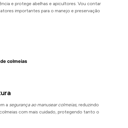
ência e protege abelhas e apicultores. Vou contar
fatores importantes para o manejo e preservação
 de colmeias
tura
tem a
segurança ao manusear colmeias
, reduzindo
s colmeias com mais cuidado, protegendo tanto o