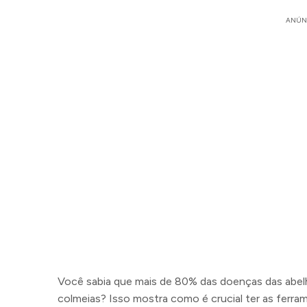
ANÚN
Você sabia que mais de 80% das doenças das abel
colmeias? Isso mostra como é crucial ter as ferram