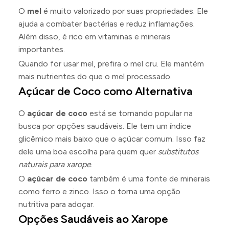
O
mel
é muito valorizado por suas propriedades. Ele
ajuda a combater bactérias e reduz inflamações.
Além disso, é rico em vitaminas e minerais
importantes.
Quando for usar mel, prefira o mel cru. Ele mantém
mais nutrientes do que o mel processado.
Açúcar de Coco como Alternativa
O
açúcar de coco
está se tornando popular na
busca por opções saudáveis. Ele tem um índice
glicêmico mais baixo que o açúcar comum. Isso faz
dele uma boa escolha para quem quer
substitutos
naturais para xarope
.
O
açúcar de coco
também é uma fonte de minerais
como ferro e zinco. Isso o torna uma opção
nutritiva para adoçar.
Opções Saudáveis ao Xarope