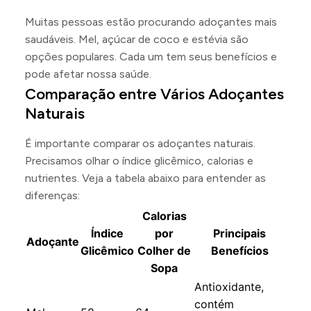
Muitas pessoas estão procurando adoçantes mais
saudáveis. Mel, açúcar de coco e estévia são
opções populares. Cada um tem seus benefícios e
pode afetar nossa saúde.
Comparação entre Vários Adoçantes
Naturais
É importante comparar os adoçantes naturais.
Precisamos olhar o índice glicêmico, calorias e
nutrientes. Veja a tabela abaixo para entender as
diferenças:
Calorias
Índice
por
Principais
Adoçante
Glicêmico
Colher de
Benefícios
Sopa
Antioxidante,
contém