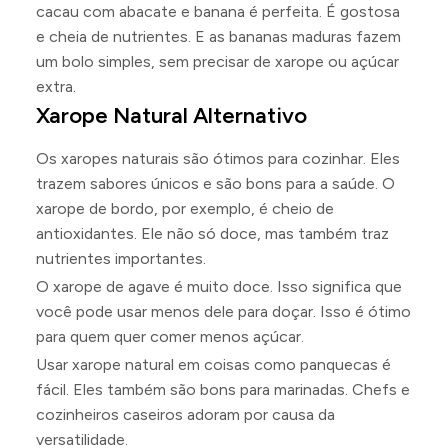
cacau com abacate e banana é perfeita. É gostosa
e cheia de nutrientes. E as bananas maduras fazem
um bolo simples, sem precisar de xarope ou açúcar
extra.
Xarope Natural Alternativo
Os xaropes naturais são ótimos para cozinhar. Eles
trazem sabores únicos e são bons para a saúde. O
xarope de bordo, por exemplo, é cheio de
antioxidantes. Ele não só doce, mas também traz
nutrientes importantes.
O xarope de agave é muito doce. Isso significa que
você pode usar menos dele para doçar. Isso é ótimo
para quem quer comer menos açúcar.
Usar xarope natural em coisas como panquecas é
fácil. Eles também são bons para marinadas. Chefs e
cozinheiros caseiros adoram por causa da
versatilidade.