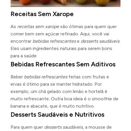
Receitas Sem Xarope
As
receitas sem xarope
são ótimas para quem quer
comer bem sem açúcar refinado. Aqui, você vai
encontrar
bebidas refrescantes
e
desserts saudáveis
.
Eles usam ingredientes naturais para serem bons
para a saúde.
Bebidas Refrescantes Sem Aditivos
Beber
bebidas refrescantes
feitas com frutas e
ervas é ótimo para se manter hidratado. Por
exemplo, um chá gelado com limão e hortelã é
muito refrescante. Outra boa ideia é o smoothie de
banana e abacate, que é muito nutritivo.
Desserts Saudáveis e Nutritivos
Para quem quer
desserts saudáveis
, a mousse de