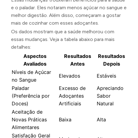
e o paladar. Eles notaram menos açúcar no sangue e
melhor digestão. Além disso, começaram a gostar
mais de cozinhar com esses adoçantes.
Os dados mostram que a saúde melhorou com
essas mudanças. Veja a tabela abaixo para mais
detalhes:
Aspectos
Resultados
Resultados
Avaliados
Antes
Depois
Níveis de Açúcar
Elevados
Estáveis
no Sangue
Paladar
Excesso de
Apreciando
(Preferência por
Adoçantes
Sabor
Doces)
Artificiais
Natural
Aceitação de
Novas Práticas
Baixa
Alta
Alimentares
Satisfação Geral