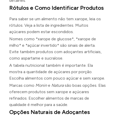
detalhes.
Rótulos e Como Identificar Produtos
Para saber se um alimento não tem xarope, leia os
rótulos. Veja a lista de ingredientes. Muitos
açúcares podem estar escondidos.
Nomes como *xarope de glucose*, *xarope de
milho* e *açúcar invertido* são sinais de alerta.
Evite também produtos com adoçantes artificiais,
como aspartame e sucralose.
A tabela nutricional também é importante. Ela
mostra a quantidade de açúcares por porção.
Escolha alimentos com pouco açúcar e sem xarope.
Marcas como
Monin
e
Natura
são boas opções. Elas
oferecem produtos sem xarope e açúcares
refinados. Escolher alimentos de marcas de
qualidade é melhor para a saúde.
Opções Naturais de Adoçantes