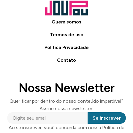
Quem somos
Termos de uso
Política Privacidade
Contato
Nossa Newsletter
Quer ficar por dentro do nosso conteúdo imperdível?
Assine nossa newsletter!
Se inscrever
Ao se inscrever, você concorda com nossa Política de