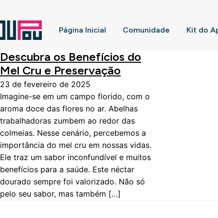
Página Inicial
Comunidade
Kit do A
Descubra os Benefícios do
Mel Cru e Preservação
23 de fevereiro de 2025
Imagine-se em um campo florido, com o
aroma doce das flores no ar. Abelhas
trabalhadoras zumbem ao redor das
colmeias. Nesse cenário, percebemos a
importância do mel cru em nossas vidas.
Ele traz um sabor inconfundível e muitos
benefícios para a saúde. Este néctar
dourado sempre foi valorizado. Não só
pelo seu sabor, mas também […]