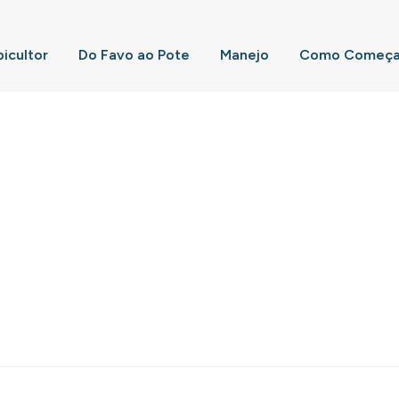
picultor
Do Favo ao Pote
Manejo
Como Começar