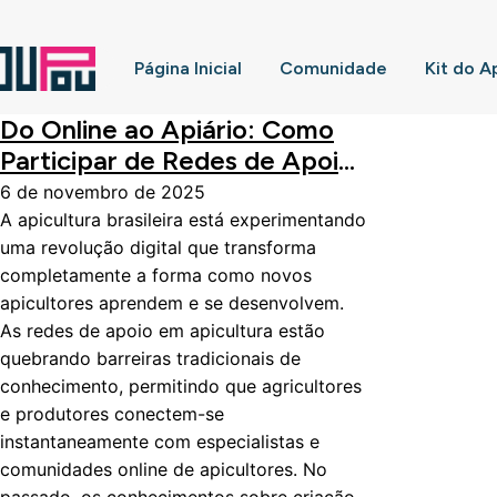
Página Inicial
Comunidade
Kit do A
Do Online ao Apiário: Como
Participar de Redes de Apoio
Pode Acelerar Sua Jornada na
6 de novembro de 2025
Apicultura
A apicultura brasileira está experimentando
uma revolução digital que transforma
completamente a forma como novos
apicultores aprendem e se desenvolvem.
As redes de apoio em apicultura estão
quebrando barreiras tradicionais de
conhecimento, permitindo que agricultores
e produtores conectem-se
instantaneamente com especialistas e
comunidades online de apicultores. No