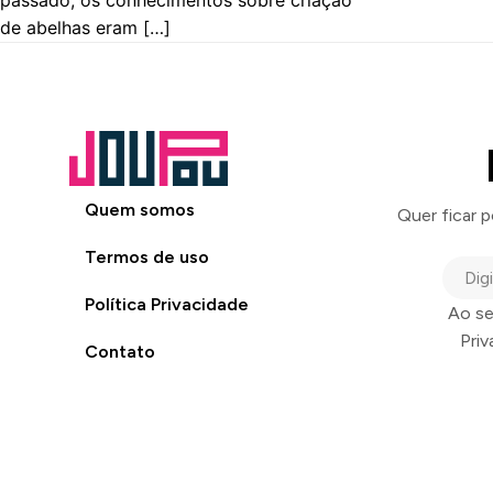
passado, os conhecimentos sobre criação
de abelhas eram […]
Quem somos
Quer ficar 
Termos de uso
Política Privacidade
Ao se
Pri
Contato