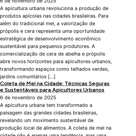
6 de novembro de 2025
A apicultura urbana revoluciona a produção de
produtos apícolas nas cidades brasileiras. Para
além do tradicional mel, a valorização de
própolis e cera representa uma oportunidade
estratégica de desenvolvimento econômico
sustentável para pequenos produtores. A
comercialização de cera de abelha e própolis
abre novos horizontes para apicultores urbanos,
transformando espaços como telhados verdes,
jardins comunitários […]
Coleta de Mel na Cidade: Técnicas Seguras
e Sustentáveis para Apicultores Urbanos
6 de novembro de 2025
A apicultura urbana tem transformado a
paisagem das grandes cidades brasileiras,
revelando um movimento sustentável de
produção local de alimentos. A coleta de mel na
cidade não é apenas uma tendência, mas uma