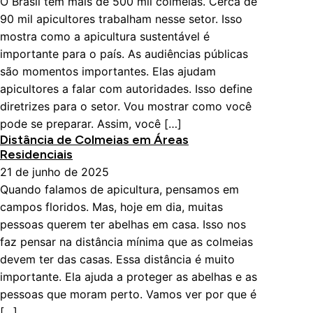
O Brasil tem mais de 500 mil colmeias. Cerca de
90 mil apicultores trabalham nesse setor. Isso
mostra como a apicultura sustentável é
importante para o país. As audiências públicas
são momentos importantes. Elas ajudam
apicultores a falar com autoridades. Isso define
diretrizes para o setor. Vou mostrar como você
pode se preparar. Assim, você […]
Distância de Colmeias em Áreas
Residenciais
21 de junho de 2025
Quando falamos de apicultura, pensamos em
campos floridos. Mas, hoje em dia, muitas
pessoas querem ter abelhas em casa. Isso nos
faz pensar na distância mínima que as colmeias
devem ter das casas. Essa distância é muito
importante. Ela ajuda a proteger as abelhas e as
pessoas que moram perto. Vamos ver por que é
[…]