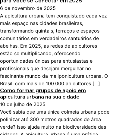
para Você se Conectar em 2025
6 de novembro de 2025
A apicultura urbana tem conquistado cada vez
mais espaço nas cidades brasileiras,
transformando quintais, terraços e espaços
comunitários em verdadeiros santuários de
abelhas. Em 2025, as redes de apicultores
estão se multiplicando, oferecendo
oportunidades únicas para entusiastas e
profissionais que desejam mergulhar no
fascinante mundo da meliponicultura urbana. O
Brasil, com mais de 100.000 apicultores […]
Como formar grupos de apoio em
apicultura urbana na sua cidade
10 de julho de 2025
Você sabia que uma única colmeia urbana pode
polinizar até 300 metros quadrados de área
verde? Isso ajuda muito na biodiversidade das
cidades. A apicultura urbana é uma prática