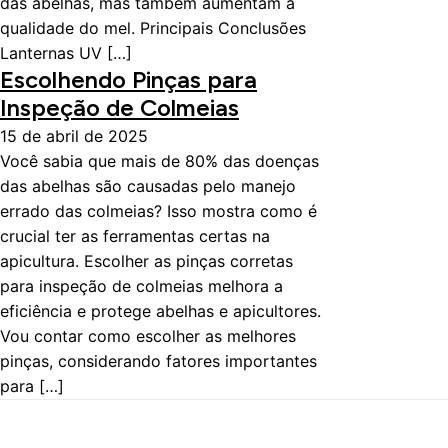
das abelhas, mas também aumentam a
qualidade do mel. Principais Conclusões
Lanternas UV […]
Escolhendo Pinças para
Inspeção de Colmeias
15 de abril de 2025
Você sabia que mais de 80% das doenças
das abelhas são causadas pelo manejo
errado das colmeias? Isso mostra como é
crucial ter as ferramentas certas na
apicultura. Escolher as pinças corretas
para inspeção de colmeias melhora a
eficiência e protege abelhas e apicultores.
Vou contar como escolher as melhores
pinças, considerando fatores importantes
para […]