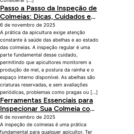
Considerar […]
Passo a Passo da Inspeção de
Colmeias: Dicas, Cuidados e
Equipamentos Indispensáveis
6 de novembro de 2025
A prática da apicultura exige atenção
constante à saúde das abelhas e ao estado
das colmeias. A inspeção regular é uma
parte fundamental desse cuidado,
permitindo que apicultores monitorem a
produção de mel, a postura da rainha e o
espaço interno disponível. As abelhas são
criaturas reservadas, e sem avaliações
periódicas, problemas como pragas ou […]
Ferramentas Essenciais para
Inspecionar Sua Colmeia com
Segurança e Eficiência
6 de novembro de 2025
A inspeção de colmeias é uma prática
fundamental para qualquer apicultor. Ter