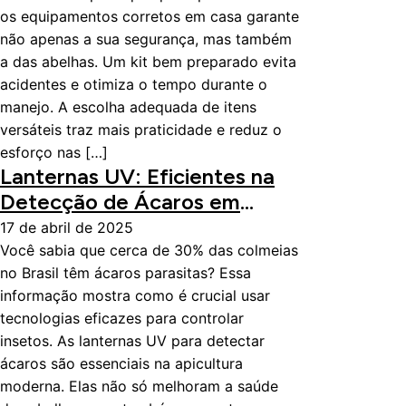
os equipamentos corretos em casa garante
não apenas a sua segurança, mas também
a das abelhas. Um kit bem preparado evita
acidentes e otimiza o tempo durante o
manejo. A escolha adequada de itens
versáteis traz mais praticidade e reduz o
esforço nas […]
Lanternas UV: Eficientes na
Detecção de Ácaros em
Colmeias
17 de abril de 2025
Você sabia que cerca de 30% das colmeias
no Brasil têm ácaros parasitas? Essa
informação mostra como é crucial usar
tecnologias eficazes para controlar
insetos. As lanternas UV para detectar
ácaros são essenciais na apicultura
moderna. Elas não só melhoram a saúde