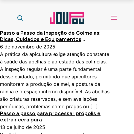
Passo a Passo da Inspeção de Colmeias:
Dicas, Cuidados e Equipamentos
Indispensáveis
6 de novembro de 2025
A prática da apicultura exige atenção constante
à saúde das abelhas e ao estado das colmeias.
A inspeção regular é uma parte fundamental
desse cuidado, permitindo que apicultores
monitorem a produção de mel, a postura da
rainha e o espaço interno disponível. As abelhas
são criaturas reservadas, e sem avaliações
periódicas, problemas como pragas ou […]
Passo a passo para processar própolis e
extrair cera pura
13 de julho de 2025