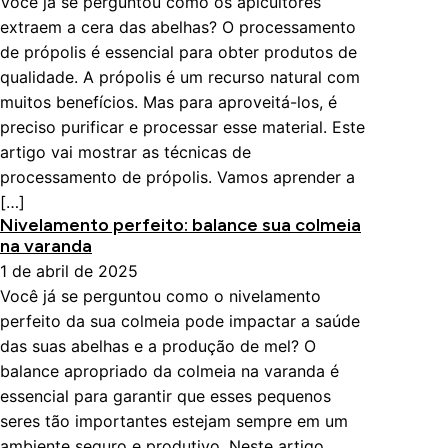
Você já se perguntou como os apicultores
extraem a cera das abelhas? O processamento
de própolis é essencial para obter produtos de
qualidade. A própolis é um recurso natural com
muitos benefícios. Mas para aproveitá-los, é
preciso purificar e processar esse material. Este
artigo vai mostrar as técnicas de
processamento de própolis. Vamos aprender a
[…]
Nivelamento perfeito: balance sua colmeia
na varanda
1 de abril de 2025
Você já se perguntou como o nivelamento
perfeito da sua colmeia pode impactar a saúde
das suas abelhas e a produção de mel? O
balance apropriado da colmeia na varanda é
essencial para garantir que esses pequenos
seres tão importantes estejam sempre em um
ambiente seguro e produtivo. Neste artigo,