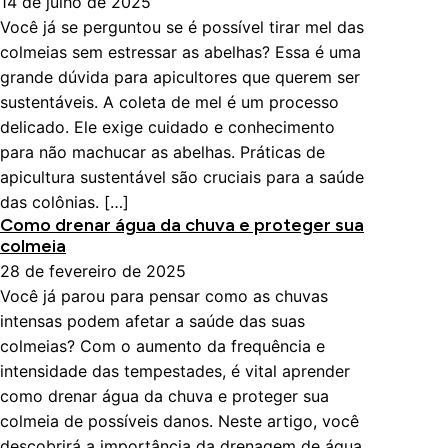
14 de julho de 2025
Você já se perguntou se é possível tirar mel das
colmeias sem estressar as abelhas? Essa é uma
grande dúvida para apicultores que querem ser
sustentáveis. A coleta de mel é um processo
delicado. Ele exige cuidado e conhecimento
para não machucar as abelhas. Práticas de
apicultura sustentável são cruciais para a saúde
das colônias. […]
Como drenar água da chuva e proteger sua
colmeia
28 de fevereiro de 2025
Você já parou para pensar como as chuvas
intensas podem afetar a saúde das suas
colmeias? Com o aumento da frequência e
intensidade das tempestades, é vital aprender
como drenar água da chuva e proteger sua
colmeia de possíveis danos. Neste artigo, você
descobrirá a importância da drenagem de água