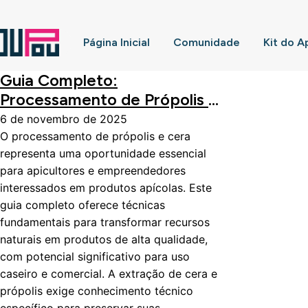
Página Inicial
Comunidade
Kit do A
Guia Completo:
Processamento de Própolis e
Cera para Uso Caseiro e
6 de novembro de 2025
Comercial
O processamento de própolis e cera
representa uma oportunidade essencial
para apicultores e empreendedores
interessados em produtos apícolas. Este
guia completo oferece técnicas
fundamentais para transformar recursos
naturais em produtos de alta qualidade,
com potencial significativo para uso
caseiro e comercial. A extração de cera e
própolis exige conhecimento técnico