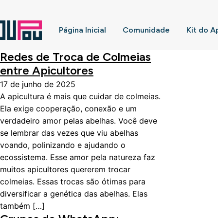
Página Inicial
Comunidade
Kit do A
Redes de Troca de Colmeias
entre Apicultores
17 de junho de 2025
A apicultura é mais que cuidar de colmeias.
Ela exige cooperação, conexão e um
verdadeiro amor pelas abelhas. Você deve
se lembrar das vezes que viu abelhas
voando, polinizando e ajudando o
ecossistema. Esse amor pela natureza faz
muitos apicultores quererem trocar
colmeias. Essas trocas são ótimas para
diversificar a genética das abelhas. Elas
também […]