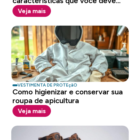
características que você deve
conhecer
Veja mais
VESTIMENTA DE PROTEçãO
Como higienizar e conservar sua
roupa de apicultura
Veja mais