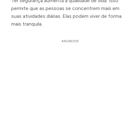
Ter segurança aumenta a qualidade de vida. Isso
permite que as pessoas se concentrem mais em
suas atividades diárias. Elas podem viver de forma
mais tranquila.
ANÚNCIOS