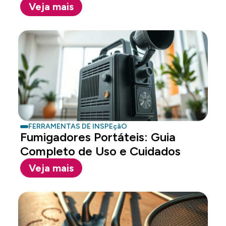
Segurança e Eficiência
Veja mais
FERRAMENTAS DE INSPEçãO
Fumigadores Portáteis: Guia
Completo de Uso e Cuidados
Veja mais