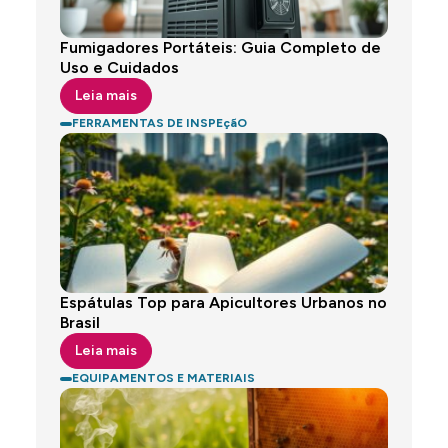
Fumigadores Portáteis: Guia Completo de
Uso e Cuidados
Leia mais
FERRAMENTAS DE INSPEçãO
Espátulas Top para Apicultores Urbanos no
Brasil
Leia mais
EQUIPAMENTOS E MATERIAIS