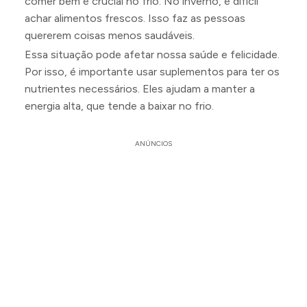
comer bem é crucial no frio. No inverno, é difícil
achar alimentos frescos. Isso faz as pessoas
quererem coisas menos saudáveis.
Essa situação pode afetar nossa saúde e felicidade.
Por isso, é importante usar suplementos para ter os
nutrientes necessários. Eles ajudam a manter a
energia alta, que tende a baixar no frio.
ANÚNCIOS