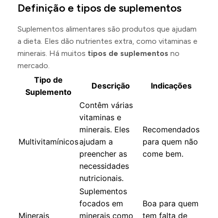
Definição e tipos de suplementos
Suplementos alimentares são produtos que ajudam
a dieta. Eles dão nutrientes extra, como vitaminas e
minerais. Há muitos
tipos de suplementos
no
mercado.
Tipo de
Descrição
Indicações
Suplemento
Contêm várias
vitaminas e
minerais. Eles
Recomendados
Multivitamínicos
ajudam a
para quem não
preencher as
come bem.
necessidades
nutricionais.
Suplementos
focados em
Boa para quem
Minerais
minerais como
tem falta de