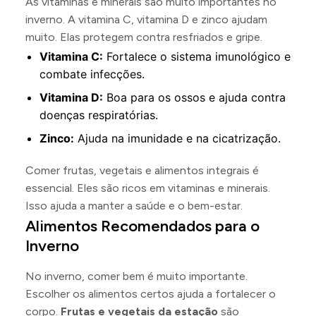
As vitaminas e minerais são muito importantes no
inverno. A vitamina C, vitamina D e zinco ajudam
muito. Elas protegem contra resfriados e gripe.
Vitamina C:
Fortalece o sistema imunológico e
combate infecções.
Vitamina D:
Boa para os ossos e ajuda contra
doenças respiratórias.
Zinco:
Ajuda na imunidade e na cicatrização.
Comer frutas, vegetais e alimentos integrais é
essencial. Eles são ricos em vitaminas e minerais.
Isso ajuda a manter a saúde e o bem-estar.
Alimentos Recomendados para o
Inverno
No inverno, comer bem é muito importante.
Escolher os alimentos certos ajuda a fortalecer o
corpo.
Frutas e vegetais da estação
são