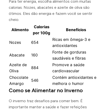
Para ter energia, escolha alimentos com muitas
calorias. Nozes, abacates e azeite de oliva são
ótimos. Eles dão energia e fazem você se sentir
cheio.
Calorias
Alimento
Benefícios
por 100g
Ricas em ômega-3 e
Nozes
654
antioxidantes
Fonte de gorduras
Abacate
160
saudáveis e fibras
Azeite de
Promove a saúde
884
Oliva
cardiovascular
Chocolate
Contém antioxidantes e
546
Amargo
melhora o humor
Como se Alimentar no Inverno
O inverno traz desafios para comer bem. É
importante manter a saúde e fazer refeições