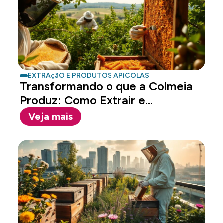
EXTRAçãO E PRODUTOS APíCOLAS
Transformando o que a Colmeia
Produz: Como Extrair e
Processar...
Veja mais