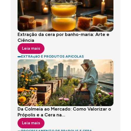
Extração da cera por banho-maria: Arte e
Ciência
Leia mais
EXTRAçãO E PRODUTOS APíCOLAS
Da Colmeia ao Mercado: Como Valorizar o
Própolis e a Cera na...
Leia mais