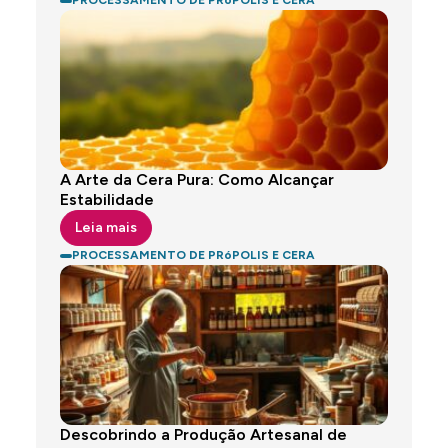
PROCESSAMENTO DE PRóPOLIS E CERA
A Arte da Cera Pura: Como Alcançar
Estabilidade
Leia mais
PROCESSAMENTO DE PRóPOLIS E CERA
Descobrindo a Produção Artesanal de