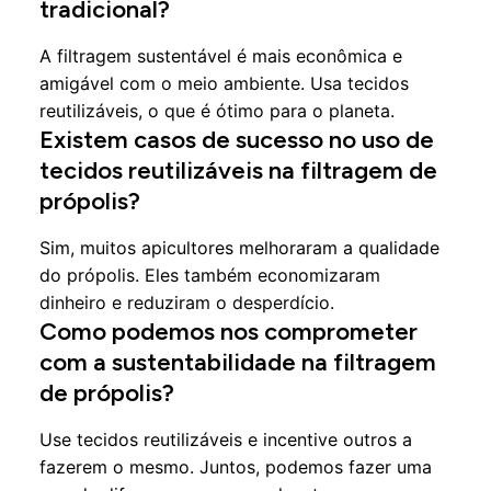
tradicional?
A filtragem sustentável é mais econômica e
amigável com o meio ambiente. Usa tecidos
reutilizáveis, o que é ótimo para o planeta.
Existem casos de sucesso no uso de
tecidos reutilizáveis na filtragem de
própolis?
Sim, muitos apicultores melhoraram a qualidade
do própolis. Eles também economizaram
dinheiro e reduziram o desperdício.
Como podemos nos comprometer
com a sustentabilidade na filtragem
de própolis?
Use tecidos reutilizáveis e incentive outros a
fazerem o mesmo. Juntos, podemos fazer uma