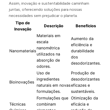
Assim, inovação e sustentabilidade caminham
juntas, oferecendo soluções para nossas
necessidades sem prejudicar o planeta.
Tipo de
Descrição
Benefícios
Inovação
Materiais em
Aumento da
escala
eficiência e
nanométrica
Nanomateriais
durabilidade
utilizados na
dos
absorção de
desodorizantes.
odores.
Uso de
Produção de
ingredientes
desodorizantes
Bioinovações
naturais em novas
eficazes e
formulações.
sustentáveis.
Formulações que
Otimização da
Técnicas
combinam
eficácia e