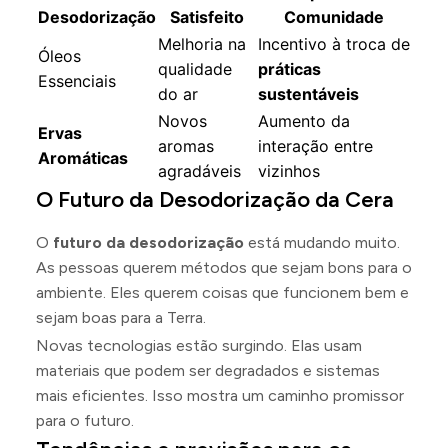
Desodorização
Satisfeito
Comunidade
Melhoria na
Incentivo à troca de
Óleos
qualidade
práticas
Essenciais
do ar
sustentáveis
Novos
Aumento da
Ervas
aromas
interação entre
Aromáticas
agradáveis
vizinhos
O Futuro da Desodorização da Cera
O
futuro da desodorização
está mudando muito.
As pessoas querem métodos que sejam bons para o
ambiente. Eles querem coisas que funcionem bem e
sejam boas para a Terra.
Novas tecnologias estão surgindo. Elas usam
materiais que podem ser degradados e sistemas
mais eficientes. Isso mostra um caminho promissor
para o futuro.