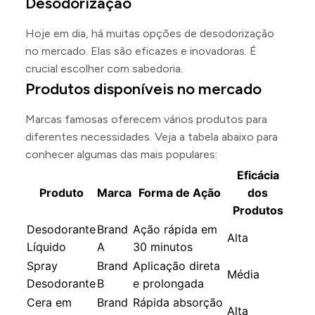
Desodorização
Hoje em dia, há muitas opções de desodorização
no mercado. Elas são eficazes e inovadoras. É
crucial escolher com sabedoria.
Produtos disponíveis no mercado
Marcas famosas oferecem vários produtos para
diferentes necessidades. Veja a tabela abaixo para
conhecer algumas das mais populares:
Eficácia
Produto
Marca
Forma de Ação
dos
Produtos
Desodorante
Brand
Ação rápida em
Alta
Líquido
A
30 minutos
Spray
Brand
Aplicação direta
Média
Desodorante
B
e prolongada
Cera em
Brand
Rápida absorção
Alta