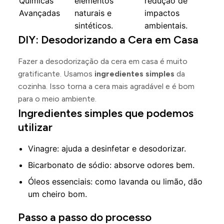
Químicas
elementos
redução de
Avançadas
naturais e
impactos
sintéticos.
ambientais.
DIY: Desodorizando a Cera em Casa
Fazer a desodorização da cera em casa é muito
gratificante. Usamos
ingredientes simples
da
cozinha. Isso torna a cera mais agradável e é bom
para o meio ambiente.
Ingredientes simples que podemos
utilizar
Vinagre: ajuda a desinfetar e desodorizar.
Bicarbonato de sódio: absorve odores bem.
Óleos essenciais: como lavanda ou limão, dão
um cheiro bom.
Passo a passo do processo