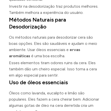
Investir na desodorização traz produtos melhores.
Também melhora a experiência do usuário.
Métodos Naturais para
Desodorização
Os métodos naturais para desodorizar cera são
boas opções. Eles são saudáveis e ajudam o meio
ambiente. Usar óleos essenciais e
ervas
aromáticas
é uma boa escolha.
Esses elementos tiram odores ruins da cera. Eles
também dão um cheiro especial. Isso torna a cera
em algo especial para sentir.
Uso de óleos essenciais
Óleos como lavanda, eucalipto e limão são
populares. Eles fazem a cera cheirar bem. Adicionar
algumas gotas de óleo na cera derretida cria um