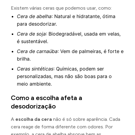
Existem várias ceras que podemos usar, como:
Cera de abelha
: Natural e hidratante, ótima
para desodorizar.
Cera de soja
: Biodegradável, usada em velas,
é sustentável.
Cera de carnaúba
: Vem de palmeiras, é forte e
brilha.
Ceras sintéticas
: Químicas, podem ser
personalizadas, mas não são boas para o
meio ambiente.
Como a escolha afeta a
desodorização
A
escolha da cera
não é só sobre aparência. Cada
cera reage de forma diferente com odores. Por
exemplo, a cera de abelha absorve bem as