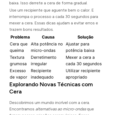
baixa. Isso derrete a cera de forma gradual.
Use um recipiente que aguente bem o calor. E
interrompa o processo a cada 30 segundos para
mexer a cera. Essas dicas ajudam a evitar erros e
trazem bons resultados.
Problema
Causa
Solução
Cera que
Alta potência no
Ajustar para
queima
micro-ondas
potência baixa
Textura
Derretimento
Mexer a cera a
grumosa
irregular
cada 30 segundos
Excesso
Recipiente
Utilizar recipiente
de vapor
inadequado
apropriado
Explorando Novas Técnicas com
Cera
Descobrimos um mundo incrível com a cera.
Encontramos
alternativas ao micro-ondas
que