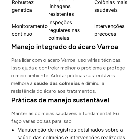
Robustez
Colônias mais
linhagens
genética
saudáveis
resistentes
Inspeções
Monitoramento
Intervenções
regulares nas
contínuo
precoces
colmeias
Manejo integrado do ácaro Varroa
Para lidar com o ácaro Varroa, uso várias técnicas.
Isso ajuda a controlar melhor o problema e protege
o meio ambiente. Adotar práticas sustentáveis
melhora a
saúde das colmeias
e diminui a
resistência do ácaro aos tratamentos.
Práticas de manejo sustentável
Manter as colmeias saudáveis é fundamental. Eu
faço várias coisas para isso:
Manutenção de registros detalhados sobre a
saúde das colmeias e intervenções realizadas.