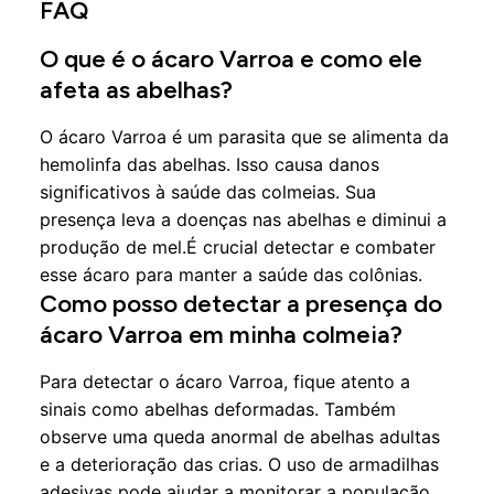
FAQ
O que é o ácaro Varroa e como ele
afeta as abelhas?
O ácaro Varroa é um parasita que se alimenta da
hemolinfa das abelhas. Isso causa danos
significativos à saúde das colmeias. Sua
presença leva a doenças nas abelhas e diminui a
produção de mel.É crucial detectar e combater
esse ácaro para manter a saúde das colônias.
Como posso detectar a presença do
ácaro Varroa em minha colmeia?
Para detectar o ácaro Varroa, fique atento a
sinais como abelhas deformadas. Também
observe uma queda anormal de abelhas adultas
e a deterioração das crias. O uso de armadilhas
adesivas pode ajudar a monitorar a população