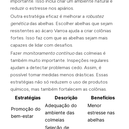
importante. Isso inclui criar um ambiente natural e
reduzir o estresse nos apiários.
Outra estratégia eficaz é melhorar a
robustez
genética
das abelhas. Escolher abelhas que sejam
resistentes ao ácaro Varroa ajuda a criar colônias
fortes. Isso faz com que as abelhas sejam mais
capazes de lidar com desafios.
Fazer
monitoramento contínuo
das colmeias é
também muito importante. Inspeções regulares
ajudam a detectar problemas cedo. Assim, é
possível tomar medidas menos drásticas. Essas
estratégias não só reduzem o uso de produtos
químicos, mas também fortalecem as colônias.
Estratégias
Descrição
Benefícios
Adequação do
Menor
Promoção do
ambiente das
estresse nas
bem-estar
colmeias
abelhas
Seleção de