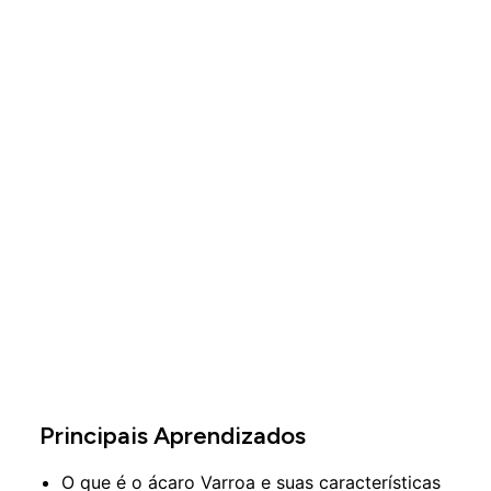
Principais Aprendizados
O que é o ácaro Varroa e suas características