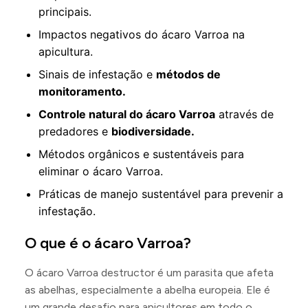
principais.
Impactos negativos do ácaro Varroa na
apicultura.
Sinais de infestação e
métodos de
monitoramento.
Controle natural do ácaro Varroa
através de
predadores e
biodiversidade.
Métodos orgânicos e sustentáveis para
eliminar o ácaro Varroa.
Práticas de manejo sustentável para prevenir a
infestação.
O que é o ácaro Varroa?
O ácaro Varroa destructor é um parasita que afeta
as abelhas, especialmente a abelha europeia. Ele é
um grande desafio para apicultores em todo o