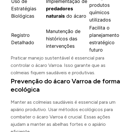
Uso de
Implementação de
produtos
Estratégias
predadores
químicos
Biológicas
naturais
do ácaro
utilizados
Facilita o
Manutenção de
Registro
planejamento
históricos das
Detalhado
estratégico
intervenções
futuro
Praticar manejo sustentável é essencial para
controlar o ácaro Varroa. Isso garante que as
colmeias fiquem saudáveis e produtivas.
Prevenção do ácaro Varroa de forma
ecológica
Manter as colmeias saudáveis é essencial para um
apiário produtivo. Usar métodos ecológicos para
combater o ácaro Varroa é crucial. Essas ações
ajudam a manter as abelhas fortes e o apiário
eficiente.