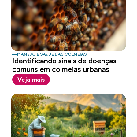
MANEJO E SAúDE DAS COLMEIAS
Identificando sinais de doenças
comuns em colmeias urbanas
Veja mais