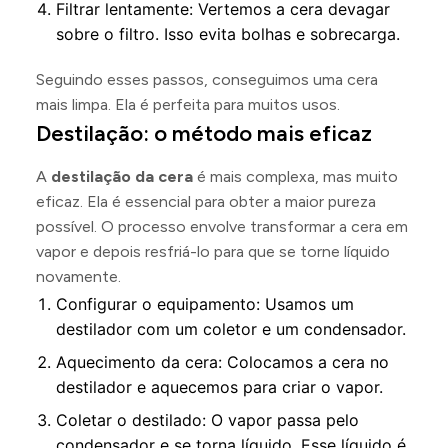
Filtrar lentamente: Vertemos a cera devagar
sobre o filtro. Isso evita bolhas e sobrecarga.
Seguindo esses passos, conseguimos uma cera
mais limpa. Ela é perfeita para muitos usos.
Destilação: o método mais eficaz
A
destilação da cera
é mais complexa, mas muito
eficaz. Ela é essencial para obter a maior pureza
possível. O processo envolve transformar a cera em
vapor e depois resfriá-lo para que se torne líquido
novamente.
Configurar o equipamento: Usamos um
destilador com um coletor e um condensador.
Aquecimento da cera: Colocamos a cera no
destilador e aquecemos para criar o vapor.
Coletar o destilado: O vapor passa pelo
condensador e se torna líquido. Esse líquido é