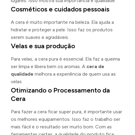
lugares. Isso mostra sua importância e qualidade.
Cosméticos e cuidados pessoais
A cera é muito importante na beleza. Ela ajuda a
hidratar e proteger a pele. Isso faz os produtos
serem suaves e agradáveis.
Velas e sua produção
Para velas, a cera pura é essencial. Ela faz a queima
ser limpa e libera bem os aromas. A
cera de
qualidade
melhora a experiência de quem usa as
velas.
Otimizando o Processamento da
Cera
Para fazer a cera ficar super pura, é importante usar
os melhores equipamentos. Isso faz o trabalho ser
mais fácil e o resultado ser muito bom. Com as
ferramentas certas, a qualidade do produto fica