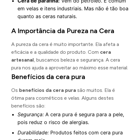
Cera de parafina:
Vem do petróleo. É comum
em velas e itens industriais. Mas não é tão boa
quanto as ceras naturais.
A Importância da Pureza na Cera
A pureza da cera é muito importante. Ela afeta a
eficácia e a qualidade do produto. Com
cera
artesanal
, buscamos beleza e segurança. A cera
pura nos ajuda a aproveitar ao máximo esse material.
Benefícios da cera pura
Os
benefícios da cera pura
são muitos. Ela é
ótima para cosméticos e velas. Alguns destes
benefícios são:
Segurança:
A cera pura é segura para a pele,
pois reduz o risco de alergias.
Durabilidade:
Produtos feitos com cera pura