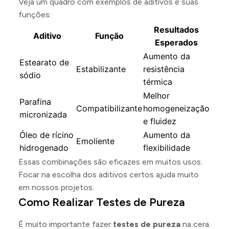
Veja um quadro com exemplos de aditivos e suas
funções:
Resultados
Aditivo
Função
Esperados
Aumento da
Estearato de
Estabilizante
resistência
sódio
térmica
Melhor
Parafina
Compatibilizante
homogeneização
micronizada
e fluidez
Óleo de rícino
Aumento da
Emoliente
hidrogenado
flexibilidade
Essas combinações são eficazes em muitos usos.
Focar na escolha dos aditivos certos ajuda muito
em nossos projetos.
Como Realizar Testes de Pureza
É muito importante fazer
testes de pureza
na cera.